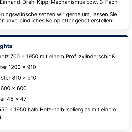
 Einhand-Dreh-Kipp-Mechanismus bzw. 3-Fach-
.
derungswünsche setzen wir gerne um, lassen Sie
hr unverbindliches Komplettangebot erstellen!
ights
holz 700 x 1950 mit einem Profilzylinderschloß
ter 1200 x 910
nster 810 x 910
 600 x 600
er 45 x 47
550 x 1950 halb Holz-halb Isolierglas mit einem
ß