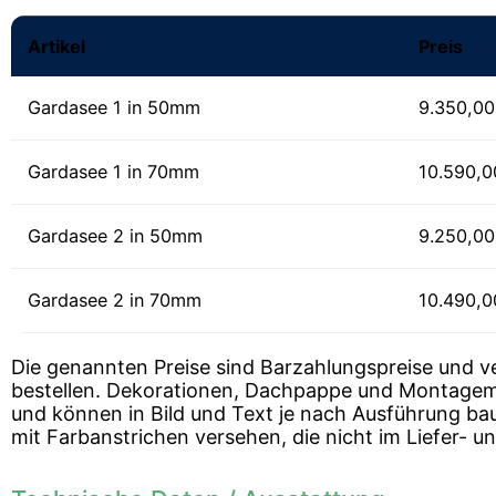
Artikel
Preis
Gardasee 1 in 50mm
9.350,0
Gardasee 1 in 70mm
10.590,
Gardasee 2 in 50mm
9.250,0
Gardasee 2 in 70mm
10.490,
Die genannten Preise sind Barzahlungspreise und v
bestellen. Dekorationen, Dachpappe und Montagemate
und können in Bild und Text je nach Ausführung bau
mit Farbanstrichen versehen, die nicht im Liefer- 