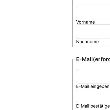
Vorname
Nachname
E-Mail
(erfor
E-Mail eingeben
E-Mail bestätig