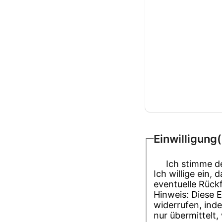
Einwilligung
(
Ich stimme d
Ich willige ein
eventuelle Rück
Hinweis: Diese E
widerrufen, ind
nur übermittelt