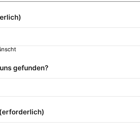
erlich)
ünscht
 uns gefunden?
(erforderlich)