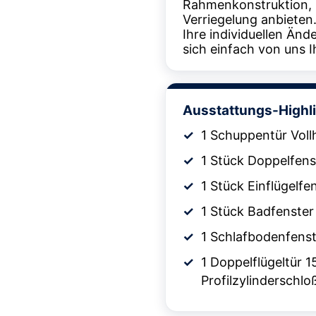
Rahmenkonstruktion,
Verriegelung anbieten
Ihre individuellen Än
sich einfach von uns I
Ausstattungs-Highl
1 Schuppentür Voll
1 Stück Doppelfens
1 Stück Einflügelfe
1 Stück Badfenster
1 Schlafbodenfenst
1 Doppelflügeltür 1
Profilzylinderschlo