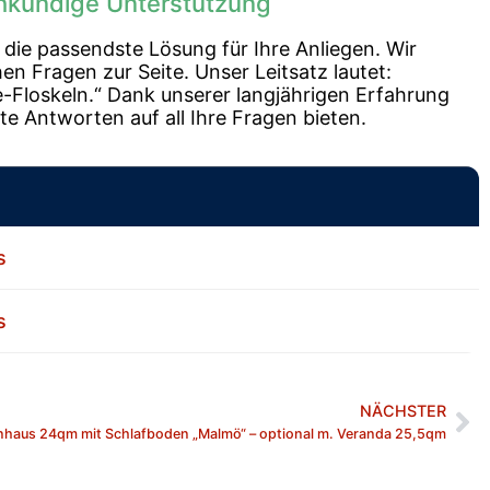
chkundige Unterstützung
s die passendste Lösung für Ihre Anliegen. Wir
en Fragen zur Seite. Unser Leitsatz lautet:
e-Floskeln.“ Dank unserer langjährigen Erfahrung
te Antworten auf all Ihre Fragen bieten.
s
s
NÄCHSTER
nhaus 24qm mit Schlafboden „Malmö“ – optional m. Veranda 25,5qm