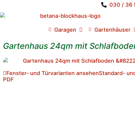
030 / 36
Garagen
Gartenhäuser
Gartenhaus 24qm mit Schlafbode
Fenster- und Türvarianten ansehen
Standard- un
PDF