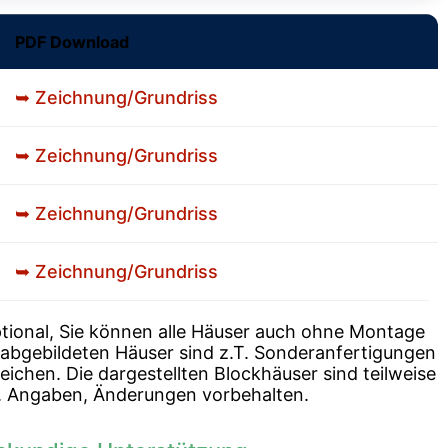
PDF Download
➥ Zeichnung/Grundriss
➥ Zeichnung/Grundriss
➥ Zeichnung/Grundriss
➥ Zeichnung/Grundriss
ptional, Sie können alle Häuser auch ohne Montage
 abgebildeten Häuser sind z.T. Sonderanfertigungen
ichen. Die dargestellten Blockhäuser sind teilweise
ca. Angaben, Änderungen vorbehalten.