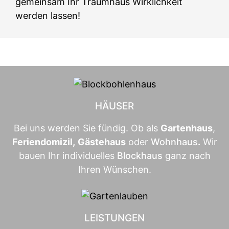
gemeinsam Ihr Traumhaus Wirklichkeit
werden lassen!
HÄUSER
Bei uns werden Sie fündig. Ob als
Gartenhaus
,
Feriendomizil
,
Gästehaus
oder
Wohnhaus
.
Wir
bauen Ihr individuelles
Blockhaus
ganz nach
Ihren Wünschen.
LEISTUNGEN