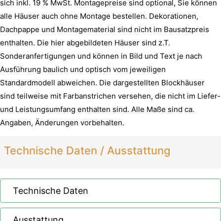
sich inkl. 19 % MwSt. Montagepreise sind optional, Sie können
alle Häuser auch ohne Montage bestellen. Dekorationen,
Dachpappe und Montagematerial sind nicht im Bausatzpreis
enthalten. Die hier abgebildeten Häuser sind z.T.
Sonderanfertigungen und können in Bild und Text je nach
Ausführung baulich und optisch vom jeweiligen
Standardmodell abweichen. Die dargestellten Blockhäuser
sind teilweise mit Farbanstrichen versehen, die nicht im Liefer-
und Leistungsumfang enthalten sind. Alle Maße sind ca.
Angaben, Änderungen vorbehalten.
Technische Daten / Ausstattung
Technische Daten
Ausstattung