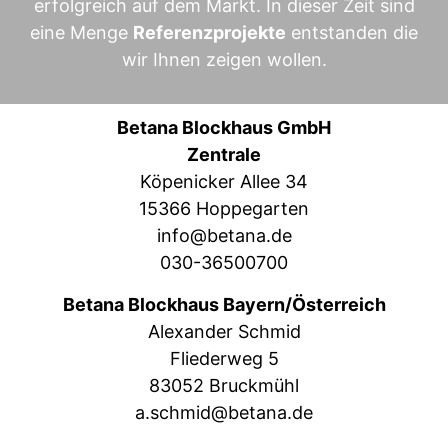
erfolgreich auf dem Markt. In dieser Zeit sind
eine Menge
Referenzprojekte
entstanden die
wir Ihnen zeigen wollen.
Betana Blockhaus GmbH
Zentrale
Köpenicker Allee 34
15366 Hoppegarten
info@betana.de
030-36500700
Betana Blockhaus Bayern/Österreich
Alexander Schmid
Fliederweg 5
83052 Bruckmühl
a.schmid@betana.de