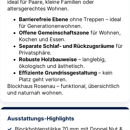
ideal für Paare, kleine Familien oder
altersgerechtes Wohnen.
Barrierefreie Ebene
ohne Treppen – ideal
für Generationenwohnen.
Offene Gemeinschaftszone
für Wohnen,
Kochen und Essen.
Separate Schlaf- und Rückzugsräume
für
Privatsphäre.
Robuste Holzbauweise
– langlebig,
ökologisch und ästhetisch.
Effiziente Grundrissgestaltung
– kein
Platz geht verloren.
Blockhaus Rosenau – funktional, übersichtlich
und naturnah wohnen.
Ausstattungs-Highlights
Blockbohlenstärke 70 mm mit Doppel Nut &