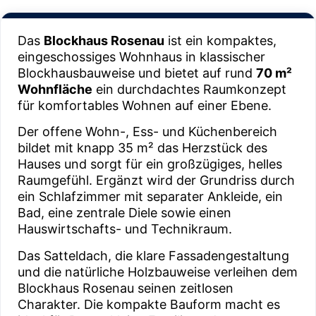
Das
Blockhaus Rosenau
ist ein kompaktes,
eingeschossiges Wohnhaus in klassischer
Blockhausbauweise und bietet auf rund
70 m²
Wohnfläche
ein durchdachtes Raumkonzept
für komfortables Wohnen auf einer Ebene.
Der offene Wohn-, Ess- und Küchenbereich
bildet mit knapp 35 m² das Herzstück des
Hauses und sorgt für ein großzügiges, helles
Raumgefühl. Ergänzt wird der Grundriss durch
ein Schlafzimmer mit separater Ankleide, ein
Bad, eine zentrale Diele sowie einen
Hauswirtschafts- und Technikraum.
Das Satteldach, die klare Fassadengestaltung
und die natürliche Holzbauweise verleihen dem
Blockhaus Rosenau seinen zeitlosen
Charakter. Die kompakte Bauform macht es