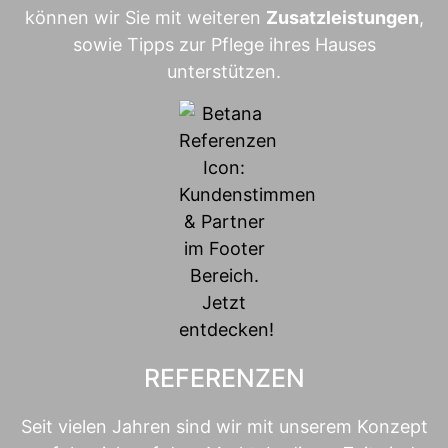
können wir Sie mit weiteren
Zusatzleistungen
,
sowie Tipps zur Pflege ihres Hauses
unterstützen.
REFERENZEN
Seit vielen Jahren sind wir mit unserem Konzept