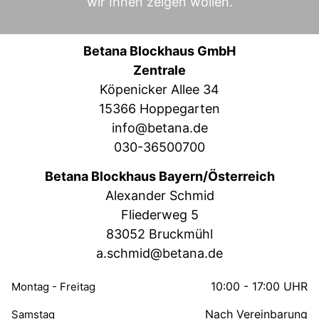
wir Ihnen zeigen wollen.
Betana Blockhaus GmbH
Zentrale
Köpenicker Allee 34
15366 Hoppegarten
info@betana.de
030-36500700
Betana Blockhaus Bayern/Österreich
Alexander Schmid
Fliederweg 5
83052 Bruckmühl
a.schmid@betana.de
10:00 - 17:00 UHR
Montag - Freitag
Nach Vereinbarung
Samstag