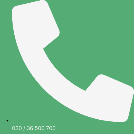
Zum
Inhalt
springen
030 / 36 500 700