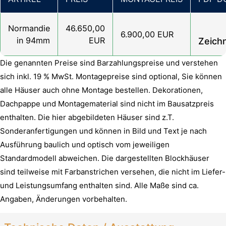
Normandie
46.650,00
6.900,00 EUR
in 94mm
EUR
Zeich
Die genannten Preise sind Barzahlungspreise und verstehen
sich inkl. 19 % MwSt. Montagepreise sind optional, Sie können
alle Häuser auch ohne Montage bestellen. Dekorationen,
Dachpappe und Montagematerial sind nicht im Bausatzpreis
enthalten. Die hier abgebildeten Häuser sind z.T.
Sonderanfertigungen und können in Bild und Text je nach
Ausführung baulich und optisch vom jeweiligen
Standardmodell abweichen. Die dargestellten Blockhäuser
sind teilweise mit Farbanstrichen versehen, die nicht im Liefer-
und Leistungsumfang enthalten sind. Alle Maße sind ca.
Angaben, Änderungen vorbehalten.