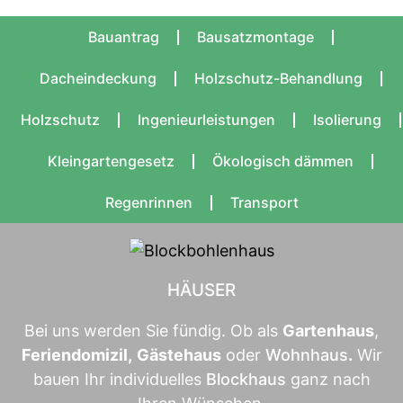
Bauantrag
Bausatzmontage
Dacheindeckung
Holzschutz-Behandlung
Holzschutz
Ingenieurleistungen
Isolierung
Kleingartengesetz
Ökologisch dämmen
Regenrinnen
Transport
HÄUSER
Bei uns werden Sie fündig. Ob als
Gartenhaus
,
Feriendomizil
,
Gästehaus
oder
Wohnhaus
.
Wir
bauen Ihr individuelles
Blockhaus
ganz nach