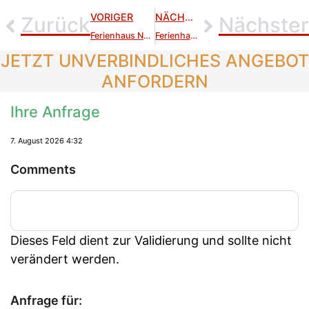
VORIGER
NÄCHSTER
Zurück
Nächster
Ferienhaus Nordland Deluxe
Ferienhaus Nordland
JETZT UNVERBINDLICHES ANGEBOT
ANFORDERN
Ihre Anfrage
7. August 2026 4:32
Comments
Dieses Feld dient zur Validierung und sollte nicht
verändert werden.
Anfrage für: