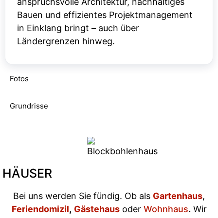
anspruchsvolle Architektur, nachhaltiges
Bauen und effizientes Projektmanagement
in Einklang bringt – auch über
Ländergrenzen hinweg.
Fotos
Grundrisse
HÄUSER
Bei uns werden Sie fündig. Ob als
Gartenhaus
,
Feriendomizil
,
Gästehaus
oder
Wohnhaus
.
Wir