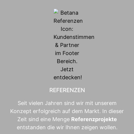
REFERENZEN
Seit vielen Jahren sind wir mit unserem
Konzept erfolgreich auf dem Markt. In dieser
Zeit sind eine Menge
Referenzprojekte
entstanden die wir Ihnen zeigen wollen.