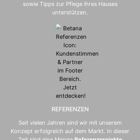
sowie Tipps zur Pflege ihres Hauses
unterstützen.
REFERENZEN
Seit vielen Jahren sind wir mit unserem
Konzept erfolgreich auf dem Markt. In dieser
Zeit sind eine Menge
Referenzprojekte