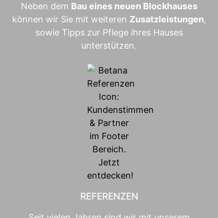
Neben dem
Bau eines neuen Blockhauses
können wir Sie mit weiteren
Zusatzleistungen
,
sowie Tipps zur Pflege ihres Hauses
unterstützen.
REFERENZEN
Seit vielen Jahren sind wir mit unserem