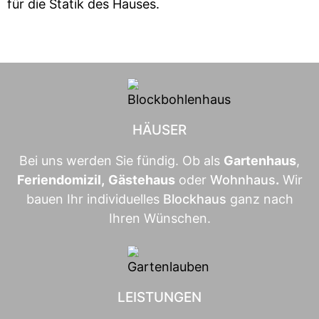
für die Statik des Hauses.
HÄUSER
Bei uns werden Sie fündig. Ob als
Gartenhaus
,
Feriendomizil
,
Gästehaus
oder
Wohnhaus
.
Wir
bauen Ihr individuelles
Blockhaus
ganz nach
Ihren Wünschen.
LEISTUNGEN