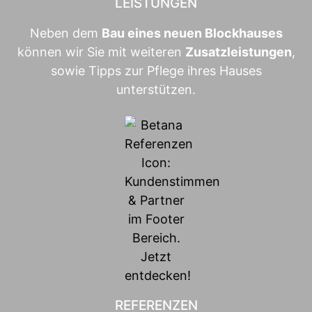
LEISTUNGEN
Neben dem
Bau eines neuen Blockhauses
können wir Sie mit weiteren
Zusatzleistungen
,
sowie Tipps zur Pflege ihres Hauses
unterstützen.
REFERENZEN