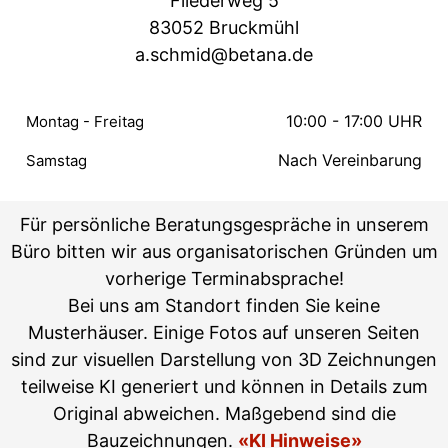
Fliederweg 5
83052 Bruckmühl
a.schmid@betana.de
10:00 - 17:00 UHR
Montag - Freitag
Nach Vereinbarung
Samstag
Für persönliche Beratungsgespräche in unserem
Büro bitten wir aus organisatorischen Gründen um
vorherige Terminabsprache!
Bei uns am Standort finden Sie keine
Musterhäuser. Einige Fotos auf unseren Seiten
sind zur visuellen Darstellung von 3D Zeichnungen
teilweise KI generiert und können in Details zum
Original abweichen. Maßgebend sind die
Bauzeichnungen.
«KI Hinweise»